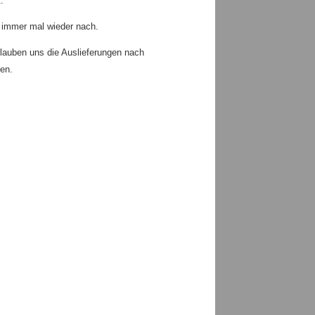
.
 immer mal wieder nach.
rlauben uns die Auslieferungen nach
en.