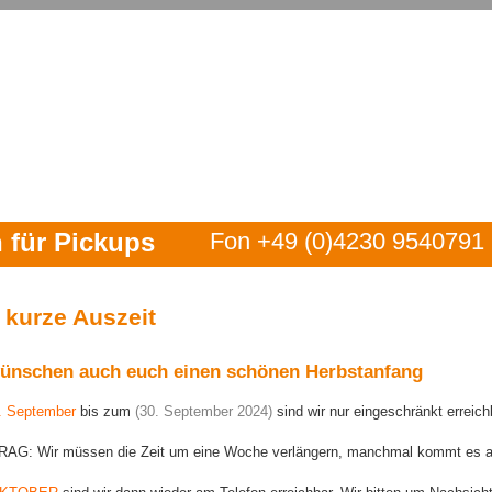
für Pickups
Fon +49 (0)4230 9540791
 kurze Auszeit
ünschen auch euch einen schönen Herbstanfang
. September
bis zum
(30. September 2024)
sind wir nur eingeschränkt erreich
G: Wir müssen die Zeit um eine Woche verlängern, manchmal kommt es an