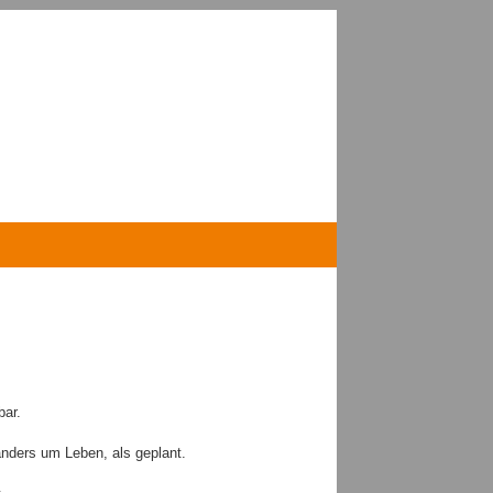
bar.
ders um Leben, als geplant.