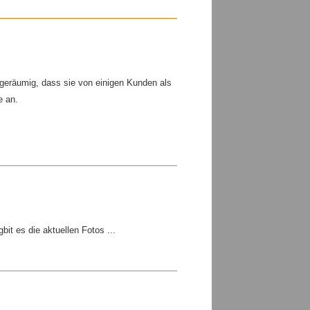
geräumig, dass sie von einigen Kunden als
e an.
it es die aktuellen Fotos ...