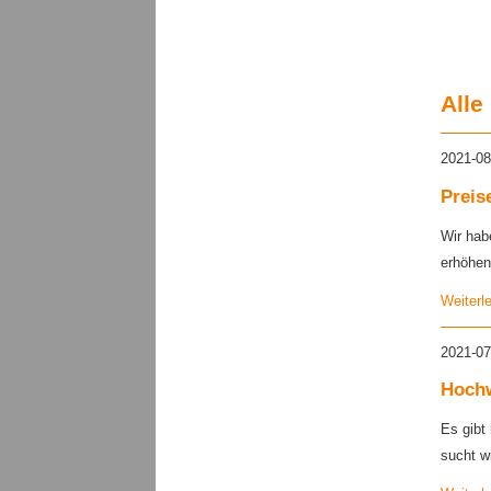
Alle
2021-08
Preis
Wir hab
erhöhen
Weiterl
2021-07
Hochw
Es gibt
sucht w