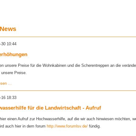
 News
-30 10:44
erhöhungen
en unsere Preise für die Wohnkabinen und die Scherentreppen an die verän
 unsere Preise.
Preiserhöhungen
esen …
-16 18:33
asserhilfe für die Landwirtschaft - Aufruf
 hier einen Aufruf zur Hochwasserhilfe, auf die wir auch hinwiesen möchten, we
ird auch hier in dem forum
http://www.forumlsv.de/
fündig.