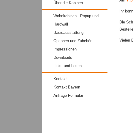
Am
7.
Über die Kabinen
Ihr kön
Wohnkabinen - Popup und
Die Sch
Hardwall
Bestell
Basisausstattung
Vielen 
Optionen und Zubehör
Impressionen
Downloads
Links und Lesen
Kontakt
Kontakt Bayern
Anfrage Formular